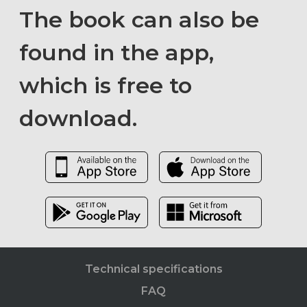
The book can also be
found in the app,
which is free to
download.
Technical specifications
FAQ