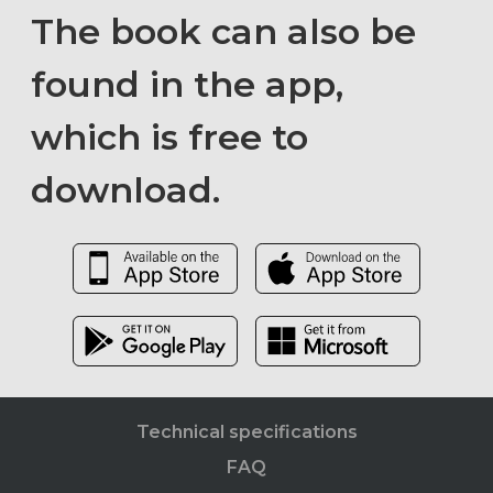
The book can also be
found in the app,
which is free to
download.
Technical specifications
FAQ