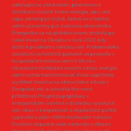
zabývající se získáváním, přeměnou a
distribucí různých forem energie, jako uhlí,
ropa, zemní plyn či jiné. Jedná se o sektor
velmi významný pro světovou ekonomiku.
Energetika se na globální úrovni změnila po
ruské invazi na Ukrajinu v roce 2022, kdy
došlo k prudkému nárůstu cen. Problematika
závislosti na fosilních palivech se projevila v
hospodaření mnoha zemí a trh se v
návaznosti na hledání nových zdrojů energie
velmi rychle transformoval. Krize zapříčinila
zrychlení tranzice na obnovitelné zdroje v
Evropské unii, a vytvořila tím nové
příležitosti.Prognóza poptávky v
energetickém odvětví v důsledku vysokých
cen, obav o bezpečnost a regulačních politik
vypovídá o jejím nižším budoucím nárůstu.
Pozitivní dopad je však sledován v oblasti