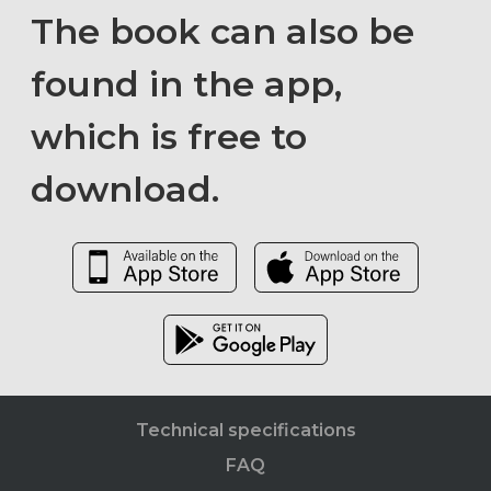
The book can also be
found in the app,
which is free to
download.
Technical specifications
FAQ