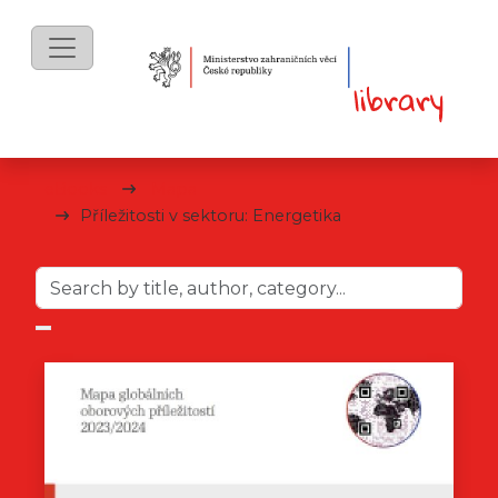
eBooks
Mapa
Příležitosti v sektoru: Energetika