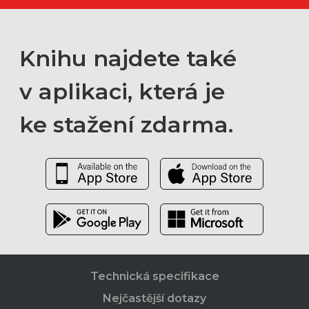
Knihu najdete také
v aplikaci, která je
ke stažení zdarma.
Technická specifikace
Nejčastější dotazy