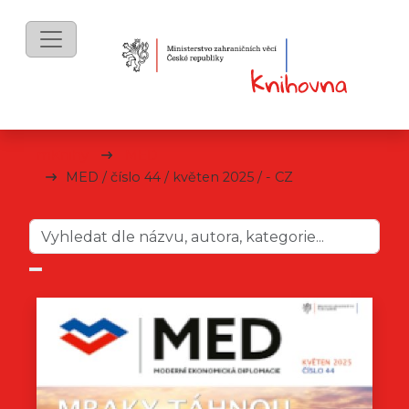
mKnihy
MED
MED / číslo 44 / květen 2025 / - CZ