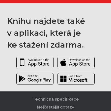
Knihu najdete také
v aplikaci, která je
ke stažení zdarma.
Technická specifikace
Nejčastější dotazy