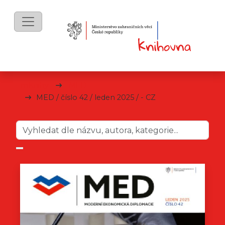
mKnihy
MED
MED / číslo 42 / leden 2025 / - CZ